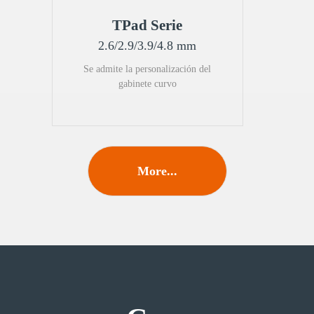
TPad Serie
2.6/2.9/3.9/4.8 mm
Se admite la personalización del
gabinete curvo
More...