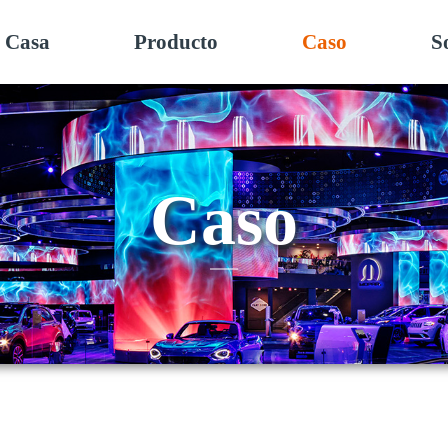
Casa
Producto
Caso
S
Caso