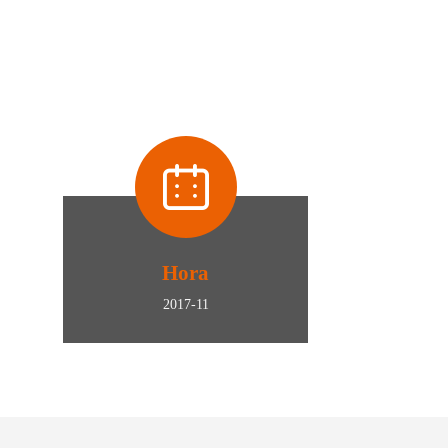
Hora
2017-11