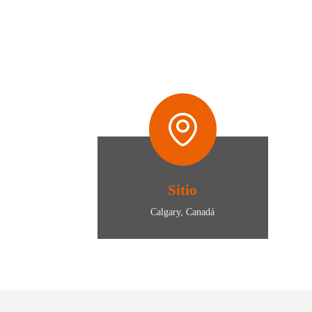
Sitio
Calgary, Canadá