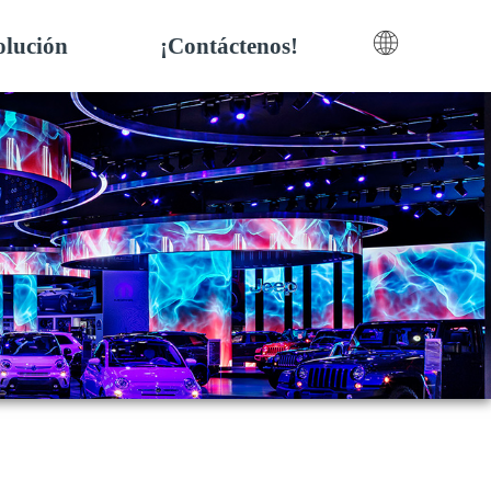
olución
¡Contáctenos!