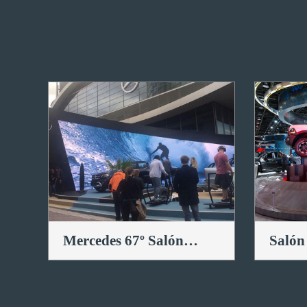
Mercedes 67º Salón
Salón
Internacional del
Detroi
Automóvil